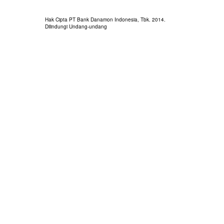
Hak Cipta PT Bank Danamon Indonesia, Tbk. 2014.
Dilindungi Undang-undang